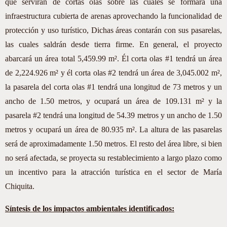
que servirán de cortas olas sobre las cuales se formara una
infraestructura cubierta de arenas aprovechando la funcionalidad de
protección y uso turístico, Dichas áreas contarán con sus pasarelas,
las cuales saldrán desde tierra firme. En general, el proyecto
abarcará un área total 5,459.99 m². Él corta olas #1 tendrá un área
de 2,224.926 m² y él corta olas #2 tendrá un área de 3,045.002 m²,
la pasarela del corta olas #1 tendrá una longitud de 73 metros y un
ancho de 1.50 metros, y ocupará un área de 109.131 m² y la
pasarela #2 tendrá una longitud de 54.39 metros y un ancho de 1.50
metros y ocupará un área de 80.935 m². La altura de las pasarelas
será de aproximadamente 1.50 metros. El resto del área libre, si bien
no será afectada, se proyecta su restablecimiento a largo plazo como
un incentivo para la atracción turística en el sector de María
Chiquita.
Síntesis de los impactos ambientales identificados: