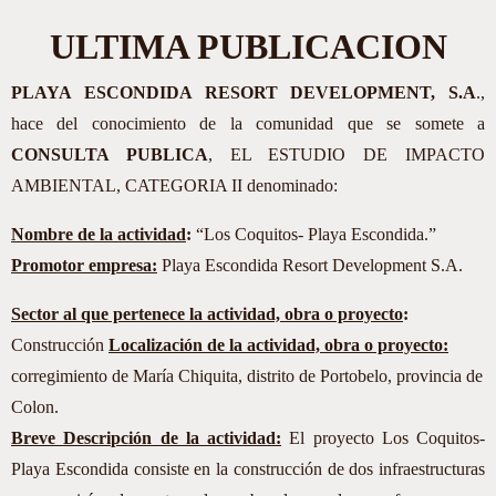
ULTIMA PUBLICACION
PLAYA ESCONDIDA RESORT DEVELOPMENT, S.A
.,
hace del conocimiento de la comunidad que se somete a
CONSULTA PUBLICA
, EL ESTUDIO DE IMPACTO
AMBIENTAL, CATEGORIA II denominado:
Nombre de la actividad
:
“Los Coquitos- Playa Escondida.”
Promotor empresa:
Playa Escondida Resort Development S.A.
Sector al que pertenece la actividad, obra o proyecto
:
Construcción
Localización de la actividad, obra o proyecto:
corregimiento de María Chiquita, distrito de Portobelo, provincia de
Colon.
Breve Descripción de la actividad:
El proyecto Los Coquitos-
Playa Escondida consiste en la construcción de dos infraestructuras