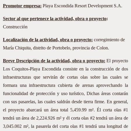
Promotor empresa:
Playa Escondida Resort Development S.A.
Sector al que pertenece la actividad, obra o proyecto
:
Construcción
Localización de la actividad, obra o proyecto:
corregimiento de
María Chiquita, distrito de Portobelo, provincia de Colon.
Breve Descripción de la actividad, obra o proyecto:
El proyecto
Los Coquitos-Playa Escondida consiste en la construcción de dos
infraestructuras que servirán de cortas olas sobre las cuales se
formara una infraestructura cubierta de arenas aprovechando la
funcionalidad de protección y uso turístico, Dichas áreas contarán
con sus pasarelas, las cuales saldrán desde tierra firme. En general,
el proyecto abarcará un área total 5,459.99 m². Él corta olas #1
tendrá un área de 2,224.926 m² y él corta olas #2 tendrá un área de
3,045.002 m², la pasarela del corta olas #1 tendrá una longitud de