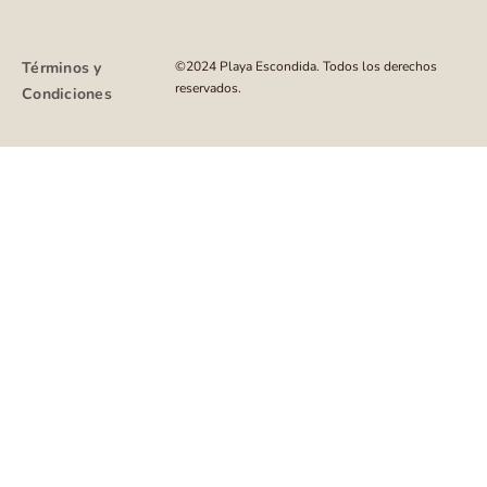
Términos y
©2024 Playa Escondida. Todos los derechos
reservados.
Condiciones